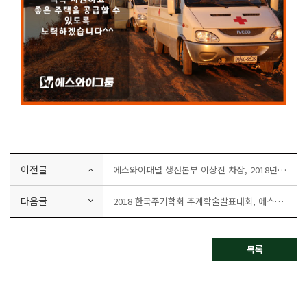
이전글
에스와이패널 생산본부 이상진 차장, 2018년 충청남도 에너지효율대상 표창장 수여!
다음글
2018 한국주거학회 추계학술발표대회, 에스와이패널 발표!
목록