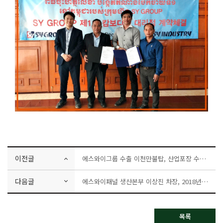
이전글
에스와이그룹 수출 이천만불탑, 산업포장 수상!!
다음글
에스와이패널 생산본부 이상진 차장, 2018년 충청남도 에너지효율대상 표창장 수여!
목록