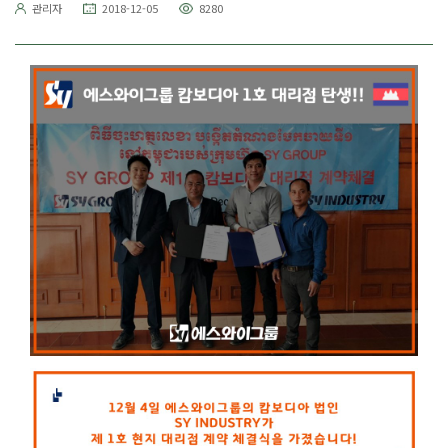
관리자
2018-12-05
8280