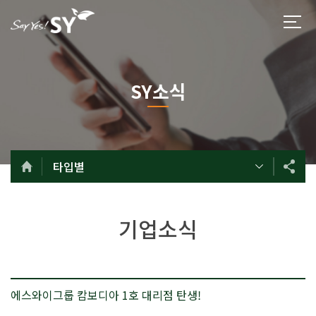
SY소식
타입별
기업소식
에스와이그룹 캄보디아 1호 대리점 탄생!