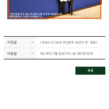
이전글
[사내소식]'2018 생산본부 송년의 밤' 성료!!
다음글
에스와이그룹 캄보디아 1호 대리점 탄생!
목록