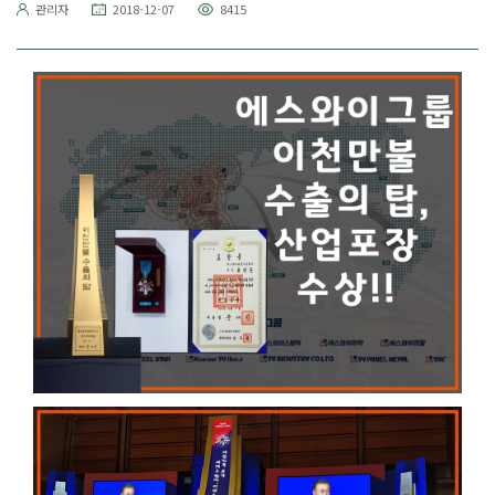
관리자
2018-12-07
8415