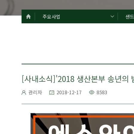
주요사업
샌
[사내소식]'2018 생산본부 송년의 밤
관리자
2018-12-17
8583