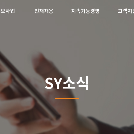
주요사업
인재채용
지속가능경영
고객지
SY소식