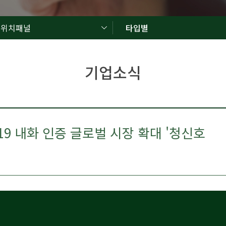
드위치패널
타입별
기업소식
119 내화 인증 글로벌 시장 확대 '청신호