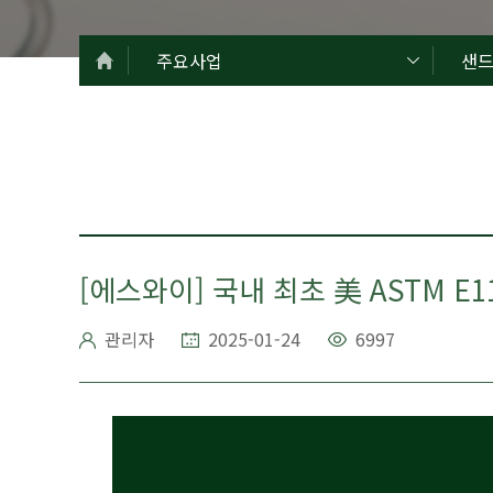
주요사업
샌
[에스와이] 국내 최초 美 ASTM E
관리자
2025-01-24
6997