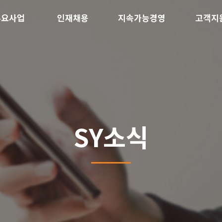
주요사업
인재채용
지속가능경영
고객지
SY소식