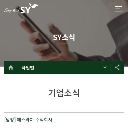
SY소식
타입별
기업소식
[탐방] 에스와이 주식회사