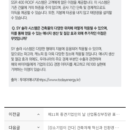
이전글
제11회 중견기업인의 날 산업통상부장관 표창 수상!
다음글
[강소기업이 간다] 건축자재 혁신과 친환경 미래 솔루션 선도하는 에스와이