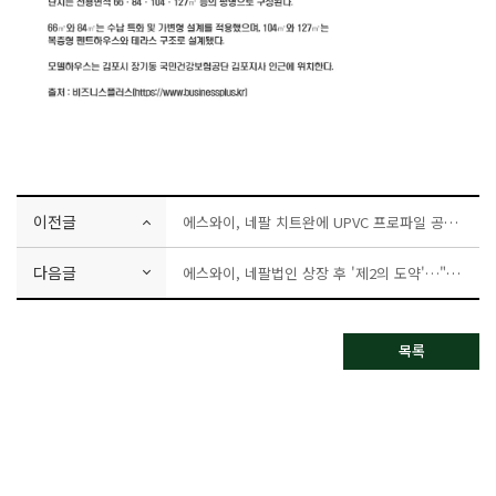
이전글
에스와이, 네팔 치트완에 UPVC 프로파일 공장 착공
다음글
에스와이, 네팔법인 상장 후 '제2의 도약'…"현지 시장 선점 가속화"
목록