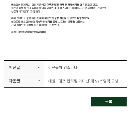
이전글
이전글이 없습니다
다음글
대원, '김포 칸타빌 에디션'에 SY스틸텍 고성능 층간차음 시스템 도입
목록