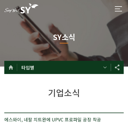
SY소식
타입별
기업소식
에스와이, 네팔 치트완에 UPVC 프로파일 공장 착공