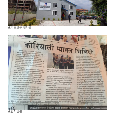
▲카트만두 전시관
▲현지언론