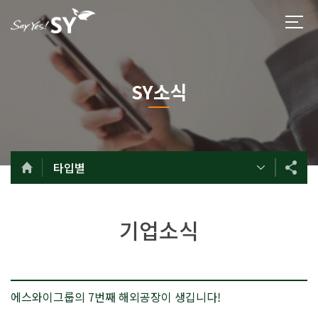
SY소식
타입별
기업소식
에스와이그룹의 7번째 해외공장이 생깁니다!