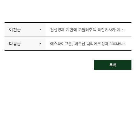
이전글
건설경제 지면에 모듈러주택 특집기사가 게재됐습니다.
다음글
에스와이그룹, 베트남 박리에우성과 300MW 태양광발전사업 MOU
목록