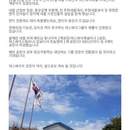
개관식이 있었는데요,
네팔 산업부 장관, 중앙은행 부총재, 전 주한네팔대사, 주한네팔영사 등 쟁쟁한
현지 인사들이 참석해 네팔 시장진출의 앞날을 밝게 했습니다.
현지 언론에도 대서 특필됐는데요, 현지의 관심이 뜨겁습니다.
경제성과 기능성, 심미성 까지 추구하는 에스와이그룹의 제품이 인정받고
있습니다.
올해만 네팔 외에 베트남 동나이에 2개공장(에스와이패널비나 2공장,
에스와이스틸비나) 캄보디아 프놈펜에 1개 공장(SY INDUSTRY) 등 4개의
공장이 착공됐습니다.
해외 공장이 모두 정상가동하는 내년에는 그룹 성장의 전환점이 될 것이라고
기대됩니다.
에스와이의 성장의 역사, 앞으로도 계속 될 것입니다!