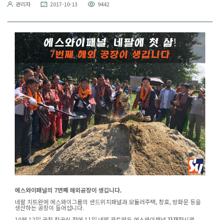
관리자
2017-10-13
9442
에스와이패널의 7번째 해외공장이 생깁니다.
네팔 치트완에 에스와이그룹의 샌드위치패널과 모듈러주택, 창호, 방화문 등을
생산하는 공장이 들어섭니다.
10월 12일 공장 착공식 전에 11일 네팔 카트만두 에스와이패널 자재전시관