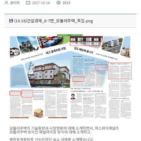
관리자
2017-10-16
8919
(10.16)건설경제_6-7면_모듈러주택_특집.png
모듈러주택의 기술동향과 시장현황에 대해 소개하면서, 에스와이패널의
모듈러주택 방식인 패널라이징 방식에 대해 소개하고,
평창동계올림픽 선수지원단 숙소 사례를 소개했습니다.