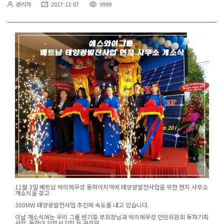
관리자
2017-11-07
9999
11월 3일 베트남 박리에우성 동하이지역에 태양광발전사업을 위한 현지 사무소
개소식을 갖고
300MW 태양광발전사업 추진에 속도를 내고 있습니다.
이날 개소식에는 우리 그룹 반기호 부회장님과 박리에우성 인민위원회 투자기획
사장, 동하이 인민서기장 등 공무원,