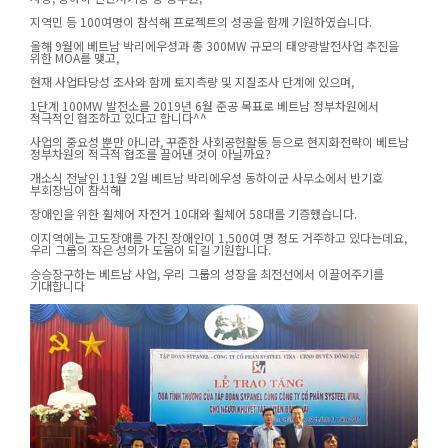
지역민 등 100여명이 참석해 프로젝트의 성공을 함께 기원하였습니다.
올해 9월에 베트남 박리에우성과 총 300MW 규모의 태양광발전사업 추진을
위한 MOA를 맺고,
현재 사업타당성 조사와 함께 토지측량 및 지질조사 단계에 있으며,
1단계 100MW 발전소를 2019년 6월 준공 목표로 베트남 정부차원에서
적극적인 협조하고 있다고 합니다^^
사업의 중요성 뿐만 아니라, 꾸준한 사회공헌활동 등으로 현지화전략이 베트남
정부차원의 적극적 협조를 끌어낸 것이 아닐까요?
개소식 전날인 11월 2일 베트남 박리에우성 동하이군 사무소에서 반기호
부회장님이 참석해
장애인을 위한 휠체어 자전거 10대와 휠체어 58대를 기증했습니다.
이지역에는 고도장애를 가진 장애인이 1,500여 명 정도 거주하고 있다는데요,
우리 그룹의 작은 성의가 도움이 되길 기원합니다.
승승장구하는 베트남 사업, 우리 그룹의 성장을 최전선에서 이끌어주기를
기대합니다