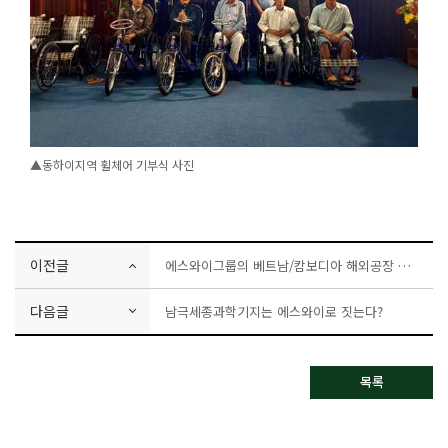
▲동하이지역 휠체어 기부식 사진
이전글
에스와이그룹의 베트남/캄보디아 해외공장 건립사업이 12월 중에 마무리됩니다!
다음글
남극세종과학기지는 에스와이로 짓는다?
목록