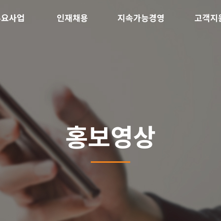
주요사업
인재채용
지속가능경영
고객지
홍보영상