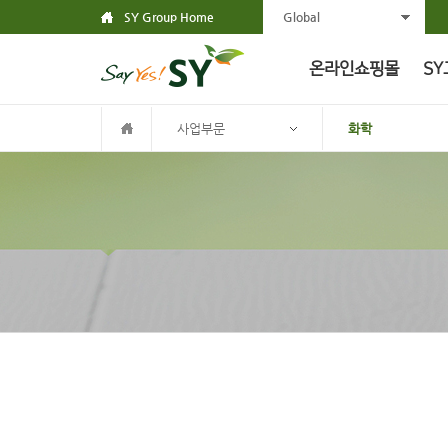
SY Group Home
Global
온라인쇼핑몰
SY
사업부문
화학