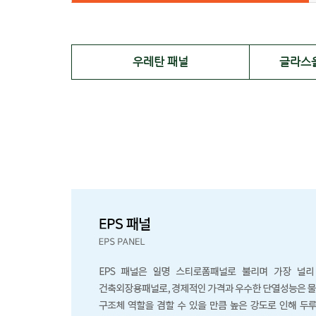
우레탄 패널
글라스