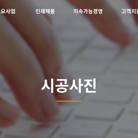
주요사업
인재채용
지속가능경영
고객지
시공사진