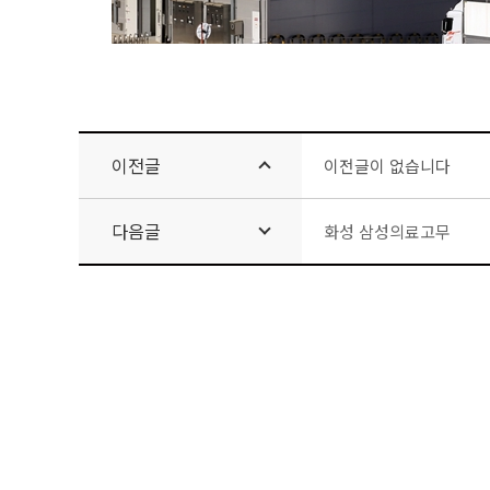
이전글
이전글이 없습니다
다음글
화성 삼성의료고무