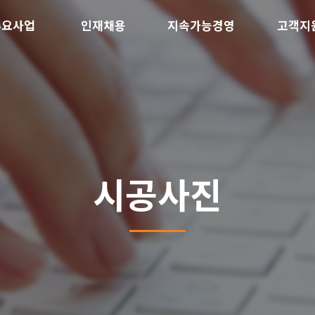
주요사업
인재채용
지속가능경영
고객지
시공사진