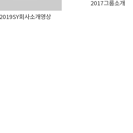
2017그룹소개
2019SY회사소개영상