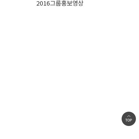
2016그룹홍보영상
에