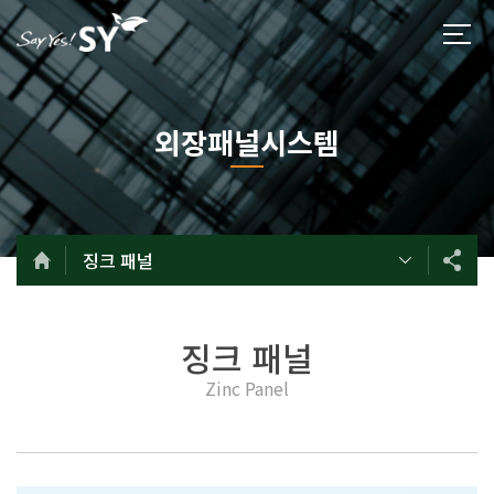
외장패널시스템
징크 패널
징크 패널
Zinc Panel