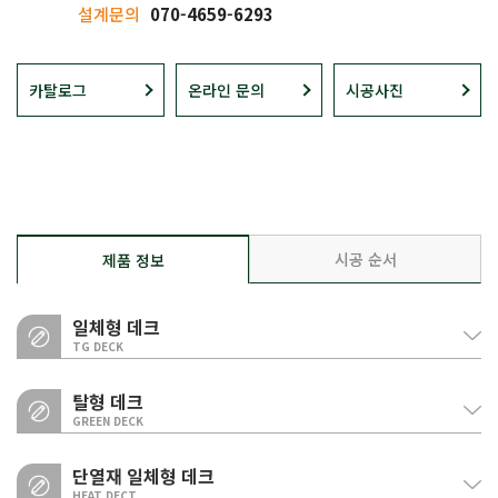
설계문의
070-4659-6293
카탈로그
온라인 문의
시공사진
시공 순서
제품 정보
일체형 데크
TG DECK
탈형 데크
GREEN DECK
단열재 일체형 데크
HEAT DECT