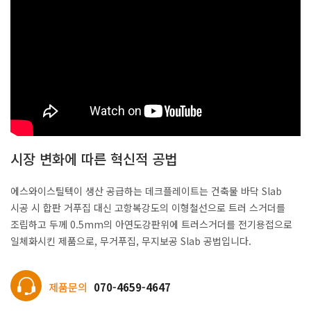
시장 변화에 따른 혁신적 공법
에스와이스틸텍이 생산 공급하는 데크플레이트는 건축물 바닥 Slab
시공 시 합판 거푸집 대신 고항복강도의 이형철선으로 트러 스거더를
조립하고 두께 0.5mm의 아연도강판위에 트러스거더를 전기용접으로
일체화시킨 제품으로, 무거푸집, 무지보공 Slab 공법입니다.
제품문의
070-4659-4647