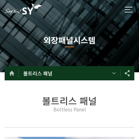
외장패널시스템
볼트리스 패널
볼트리스 패널
Boltless Panel