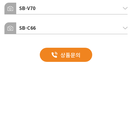
글라스울
SB-V70
글라스울
글라스울
SB-C66
글라스울
우레탄
글라스울
상품문의
글라스울
EPS
EPS
EPS
EPS
EPS
시공이미지
EPS