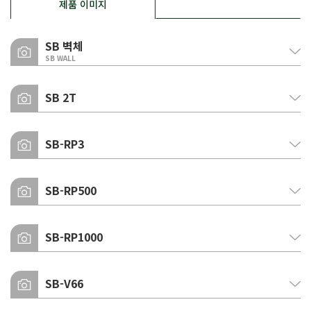
제품 이미지
SB 벽체
SB WALL
컬러인덱스
SB 2T
실제품과 다소 차이가 있을 수 있습니다.
컬러인덱스
SB-RP3
실제품과 다소 차이가 있을 수 있습니다.
우레탄
SB-RP500
우레탄
우레탄
SB-RP1000
우레탄
SB-V66
글라스울