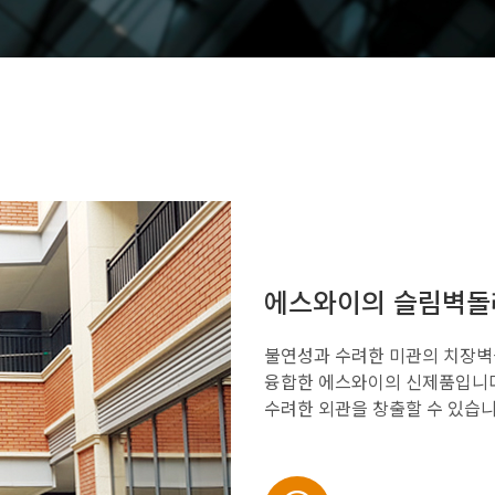
에스와이의 슬림벽
불연성과 수려한 미관의 치장벽
융합한 에스와이의 신제품입니다
수려한 외관을 창출할 수 있습니