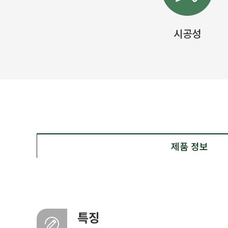
시공성
제품 정보
특징