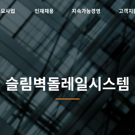
주요사업
인재채용
지속가능경영
고객지
슬림벽돌레일시스템