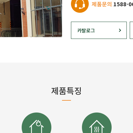
제품문의
1588-0
카탈로그
제품특징