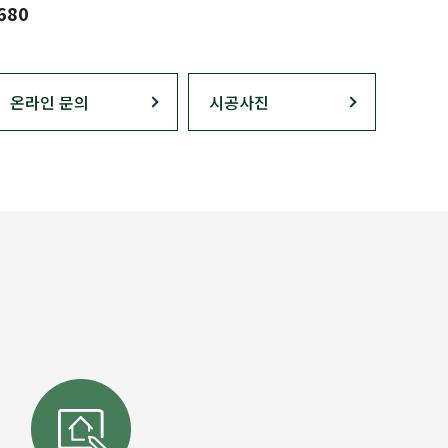
680
온라인 문의
시공사진