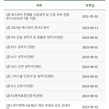
제목
등록일
에스와이 전제품 시험성적 및 인증 취득 현황
2021-05-03
공시(2021년 5월 기준)
2019년 에스와이 회사소개서
2019-06-13
PIR 단열 성적서 및 준불연 성적서(견본)
2018-08-01
EPS 성적서 (견본)
2018-08-01
ACP 성적서(견본)
2018-08-01
SEG 난연 성적서(견본)
2018-08-01
그라스울 인정서 및 성적서(견본)
2018-08-01
ISO 인증서(견본)
2018-08-01
KS한국표준인증서(견본)
2018-08-01
[에스와이행복나눔재단] 재단 후원금 모집 안내의
2022-05-02
건