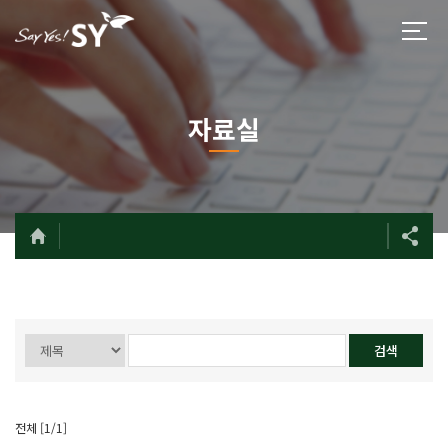
자료실
전체 [1/1]