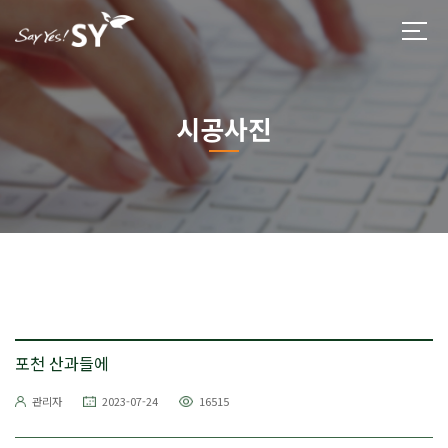
시공사진
포천 산과들에
관리자
2023-07-24
16515