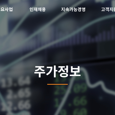
주요사업
인재채용
지속가능경영
고객지
주가정보