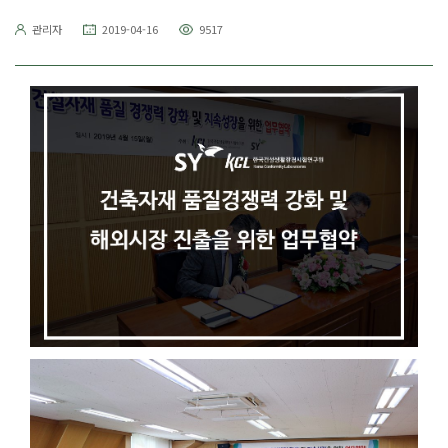
관리자
2019-04-16
9517