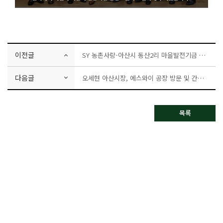
이전글
SY 농촌사랑-아산시 동산2리 마을발전기금 전달
다음글
오세현 아산시장, 에스와이 공장 방문 및 간담회 개최
목록