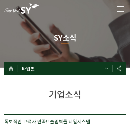
SY소식
타입별
기업소식
독보적인 고객사 만족!! 슬림벽돌 레일시스템