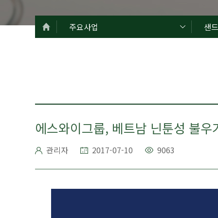
주요사업
샌
에스와이그룹, 베트남 닌툰성 불우
관리자
2017-07-10
9063