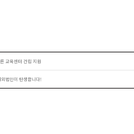
른 교육센터 건립 지원
해외법인이 탄생합니다!