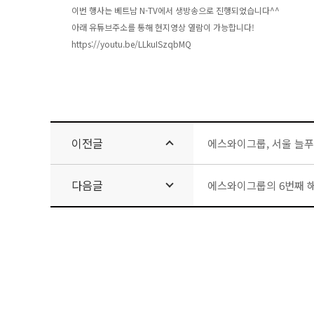
이번 행사는 베트남 N-TV에서 생방송으로 진행되었습니다^^
아래 유튜브주소를 통해 현지영상 열람이 가능합니다!
https://youtu.be/LLkuISzqbMQ
이전글
에스와이그룹, 서울 늘푸
다음글
에스와이그룹의 6번째 