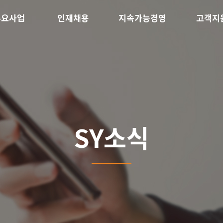
주요사업
인재채용
지속가능경영
고객지
SY소식