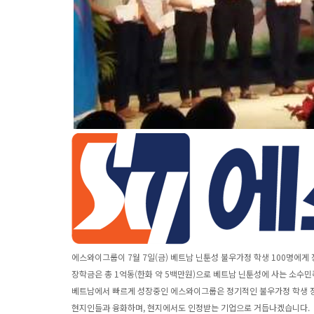
에스와이그룹이 7월 7일(금) 베트남 닌툰성 불우가정 학생 100명에게
장학금은 총 1억동(한화 약 5백만원)으로 베트남 닌툰성에 사는 소수
베트남에서 빠르게 성장중인 에스와이그룹은 정기적인 불우가정 학생 
현지인들과 융화하며, 현지에서도 인정받는 기업으로 거듭나겠습니다.