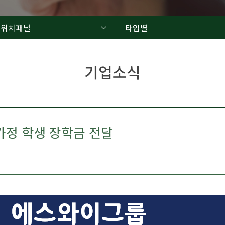
드위치패널
타입별
기업소식
가정 학생 장학금 전달