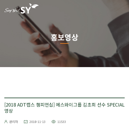
홍보영상
[2018 ADT캡스 챔피언십] 에스와이그룹 김초희 선수 SPECIAL
영상
관리자
2018-11-13
11533