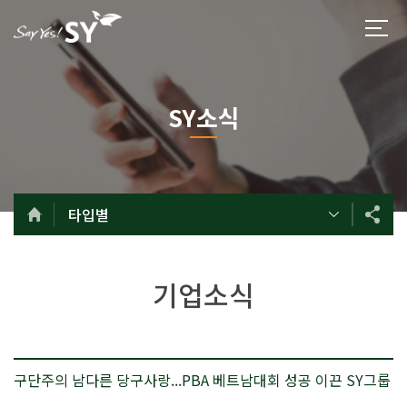
SY소식
타입별
기업소식
구단주의 남다른 당구사랑...PBA 베트남대회 성공 이끈 SY그룹