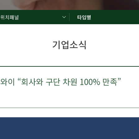
드위치패널
타입별
기업소식
이 “회사와 구단 차원 100% 만족”