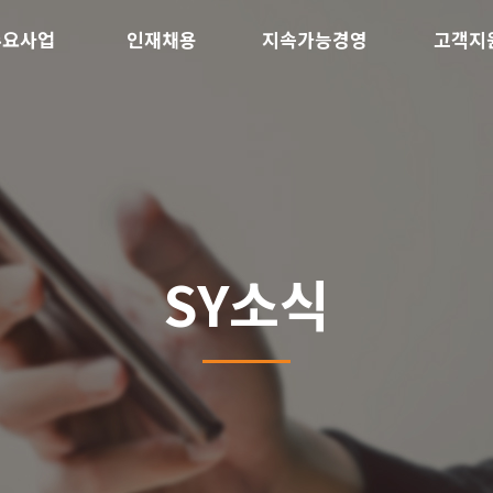
주요사업
인재채용
지속가능경영
고객지
SY소식