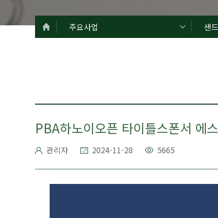
주요사업
샌
PBA하노이오픈 타이틀스폰서 에스와
관리자
2024-11-28
5665