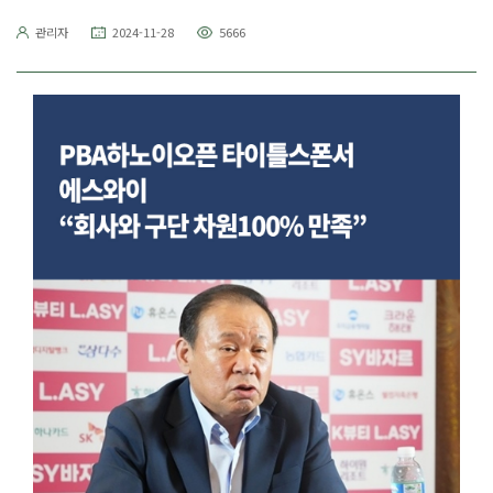
관리자
2024-11-28
5666