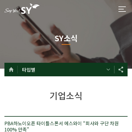
SY소식
타입별
기업소식
PBA하노이오픈 타이틀스폰서 에스와이 “회사와 구단 차원
100% 만족”