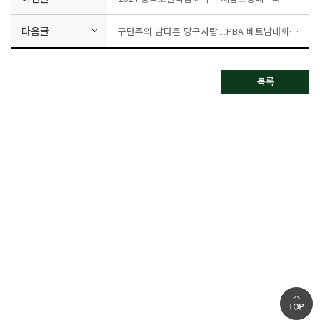
다음글
구단주의 남다른 당구사랑...PBA 베트남대회 성공 이끈 SY그룹
목록