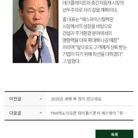
이전글
2025년 새해 복 많이 받으세요.
다음글
PBA하노이오픈 타이틀스폰서 에스와이 “회사와 구단 차원 100% 만족”
목록