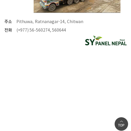
주소
Pithuwa, Ratnanagar-14, Chitwan
전화
(+977) 56-560274, 560644