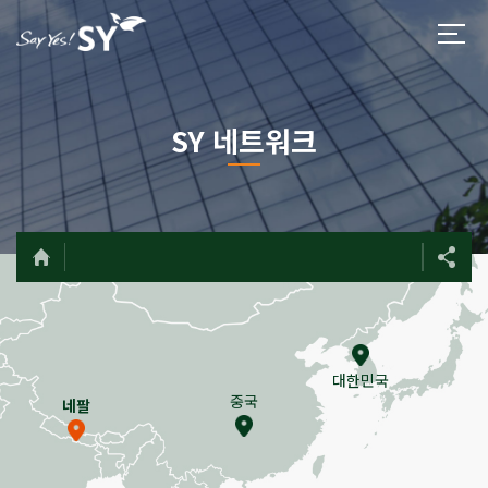
SY 네트워크
대한민국
중국
네팔