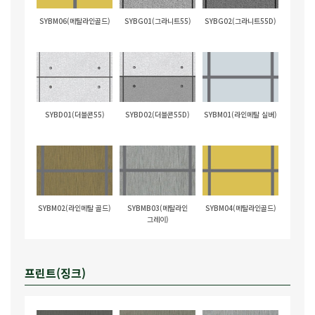
SYBM06(메탈라인골드)
SYBG01(그라니트55)
SYBG02(그라니트55D)
SYBD01(더블콘55)
SYBD02(더블콘55D)
SYBM01(라인메탈 실버)
SYBM02(라인메탈 골드)
SYBMB03(메탈라인
SYBM04(메탈라인골드)
그레이)
프린트(징크)