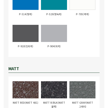
P-514(청색)
P-529(청녹색)
P-705(백색)
P-920(진회색)
P-904(회색)
MATT
MATT RED(MATT 레드)
MATT R/BLK(MATT
MATT GRAY(MATT
블랙)
그레이)