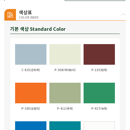
색상표
COLOR INDEX
기본 색상 Standard Color
C-815(은회색)
P-304(아이보리)
P-133(밤색)
P-105(오렌지)
P-411(쑥색)
P-417(녹색)