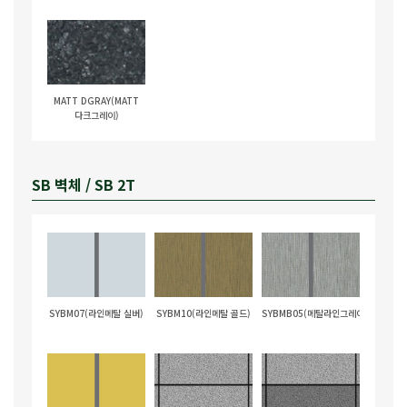
MATT DGRAY(MATT
다크그레이)
SB 벽체 / SB 2T
SYBM07(라인메탈 실버)
SYBM10(라인메탈 골드)
SYBMB05(메탈라인그레이)