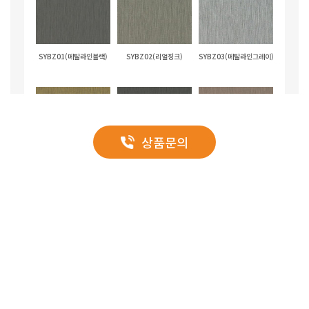
SYBZ01(메탈라인블랙)
SYBZ02(리얼징크)
SYBZ03(메탈라인그레이)
상품문의
SYBZ04(메탈라인골드)
SYBZ05(징크블랙)
SYBZ06(징크레드)
SYBZ07(징크그린)
SYBZ08(징크그레이)
SYBZ09(징크블루)