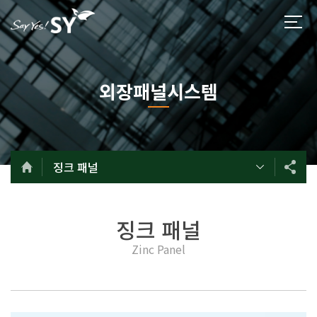
외장패널시스템
징크 패널
징크 패널
Zinc Panel