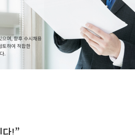
있으며, 향후 수시채용
 검토하여 적합한
다.
다!”