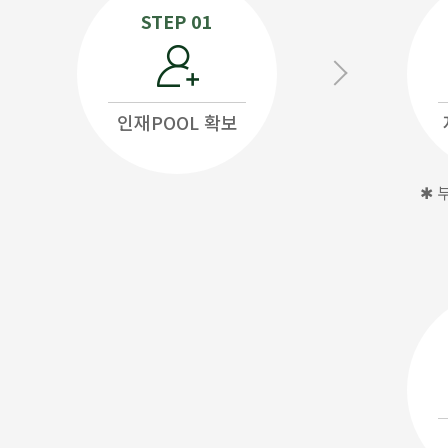
STEP 01
인재POOL 확보
✱ 