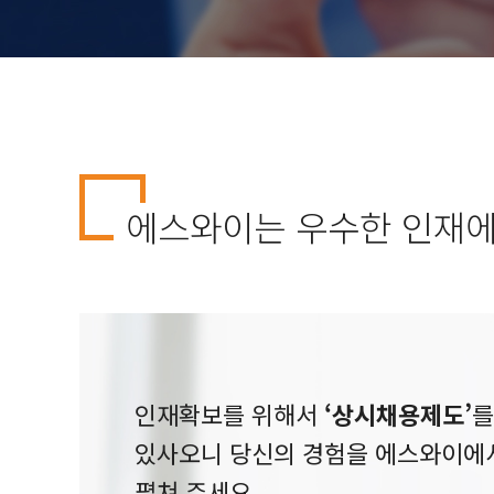
에스와이는 우수한 인재
인재확보를 위해서
‘상시채용제도’
를
있사오니 당신의 경험을 에스와이에
펼쳐 주세요