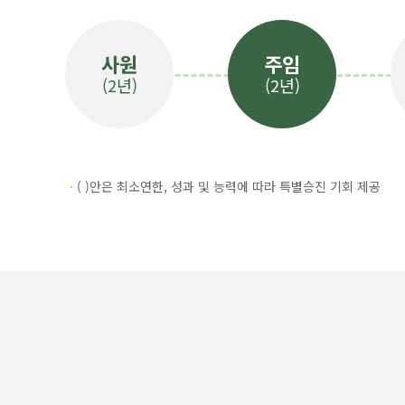
사원
주임
(2년)
(2년)
ㆍ
( )안은 최소연한, 성과 및 능력에 따라 특별승진 기회 제공