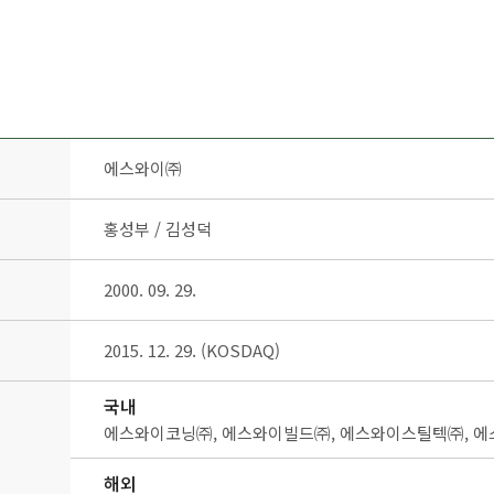
에스와이㈜
홍성부 / 김성덕
2000. 09. 29.
2015. 12. 29. (KOSDAQ)
국내
에스와이코닝㈜, 에스와이빌드㈜, 에스와이스틸텍㈜, 
해외