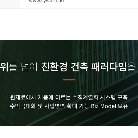
www.syworld.kr
1위
를 넘어
친환경 건축 패러다임
을
원재료에서 제품에 이르는 수직계열화 시스템 구축
수익극대화 및 사업영역 확대 가능 Biz Model 보유