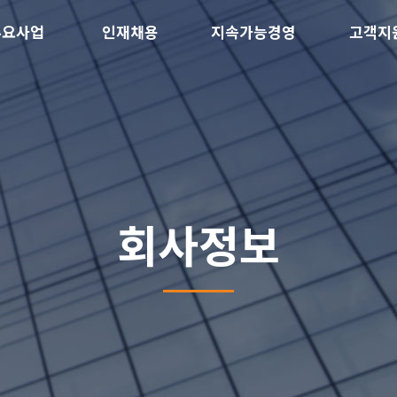
주요사업
인재채용
지속가능경영
고객지
회사정보