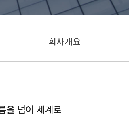
회사개요
름을 넘어 세계로