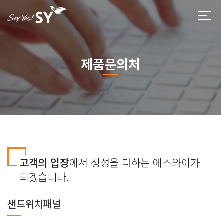
제품문의처
고객의 입장
에서 정성을 다하는 에스와이가
되겠습니다.
샌드위치패널