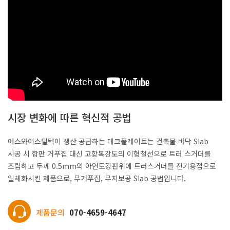
시장 변화에 따른 혁신적 공법
에스와이스틸텍이 생산 공급하는 데크플레이트는 건축물 바닥 Slab
시공 시 합판 거푸집 대신 고항복강도의 이형철선으로 트러 스거더를
조립하고 두께 0.5mm의 아연도강판위에 트러스거더를 전기용접으로
일체화시킨 제품으로, 무거푸집, 무지보공 Slab 공법입니다.
제품문의
070-4659-4647