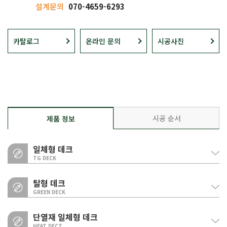
설계문의
070-4659-6293
카탈로그
온라인 문의
시공사진
시공 순서
제품 정보
일체형 데크
TG DECK
탈형 데크
GREEN DECK
단열재 일체형 데크
HEAT DECT