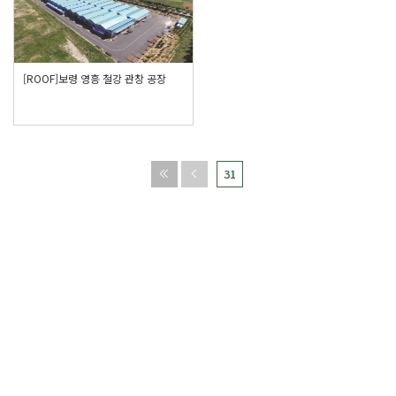
[ROOF]보령 영흥 철강 관창 공장
31