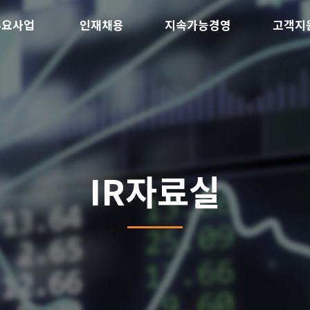
주요사업
인재채용
지속가능경영
고객지
IR자료실