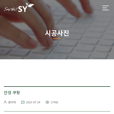
시공사진
안성 쿠팡
관리자
2023-07-24
17492