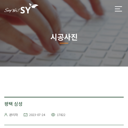
시공사진
평택 삼성
관리자
2023-07-24
17822