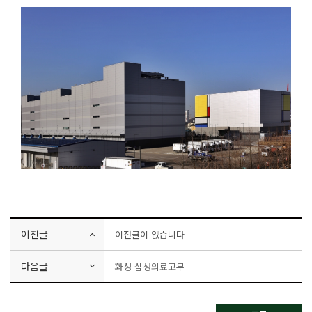
이전글
이전글이 없습니다
다음글
화성 삼성의료고무