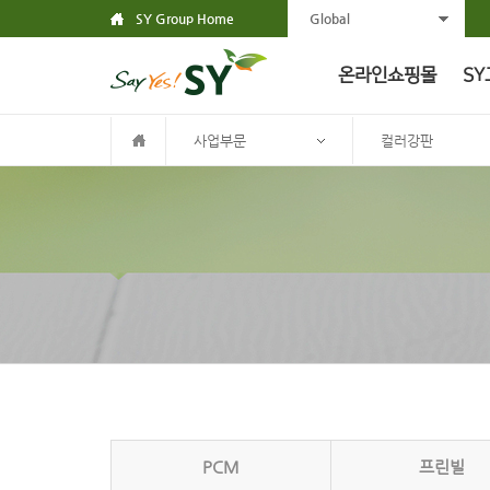
SY Group Home
Global
온라인쇼핑몰
SY
사업부문
컬러강판
PCM
프린빌