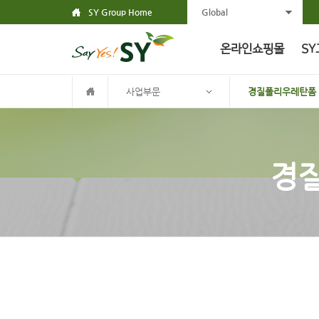
SY Group Home
Global
온라인쇼핑몰
SY
사업부문
경질폴리우레탄폼
경