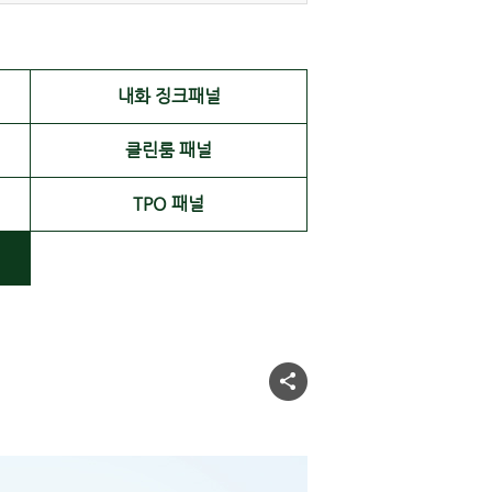
내화 징크패널
클린룸 패널
TPO 패널