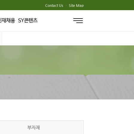
Contact Us
·
Site Map
인재채용
SY콘텐츠
부자재