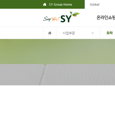
SY Group Home
Global
온라인쇼
사업부문
화학