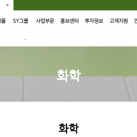
핑몰
SY그룹
사업부문
홍보센터
투자정보
고객지원
화학
화학