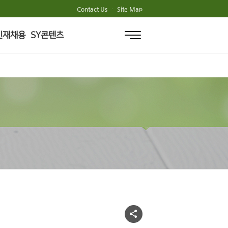
Contact Us
·
Site Map
인재채용
SY콘텐츠