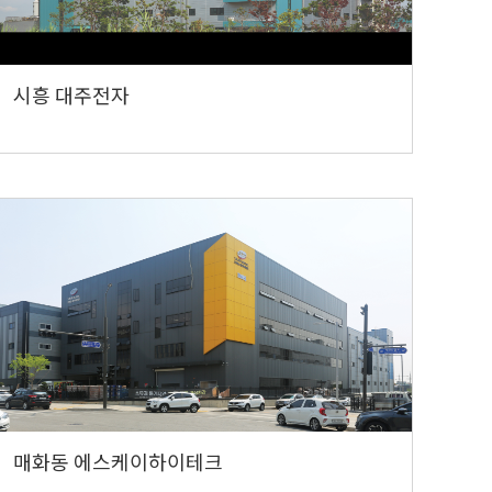
시흥 대주전자
매화동 에스케이하이테크