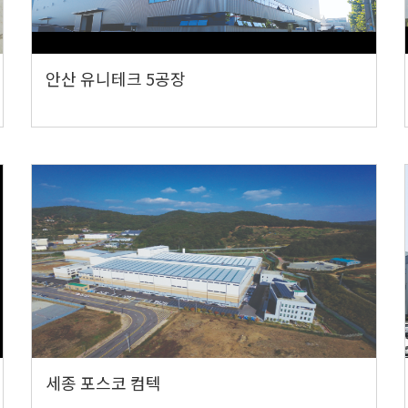
안산 유니테크 5공장
세종 포스코 컴텍