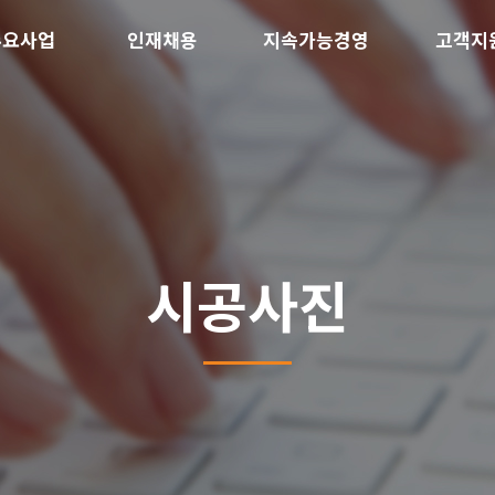
주요사업
인재채용
지속가능경영
고객지
시공사진