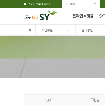
SY Group Home
Global
온라인쇼핑몰
SY
사업부문
컬러강판
PCM
프린빌