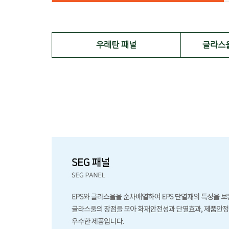
우레탄 패널
글라스